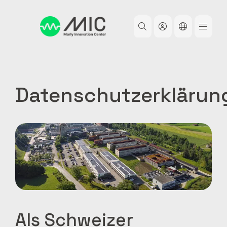
Direkt
zum
Inhalt
Datenschutzerklärun
Image
Als Schweizer