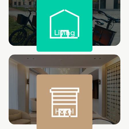
Living
Image
Hotel