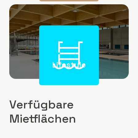
Image
Lifestyle
Verfügbare
Mietflächen