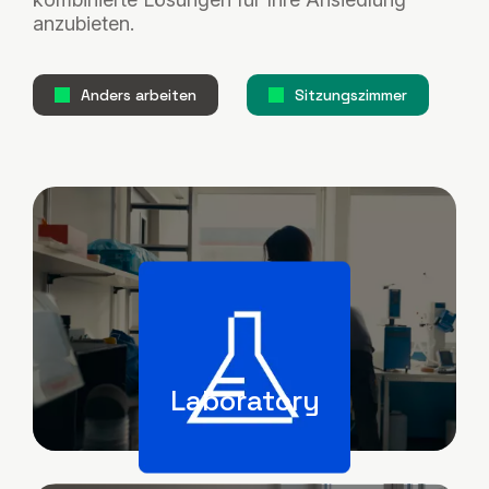
anzubieten.
Anders arbeiten
Sitzungszimmer
Image
Laboratory