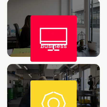
Image
Business
Image