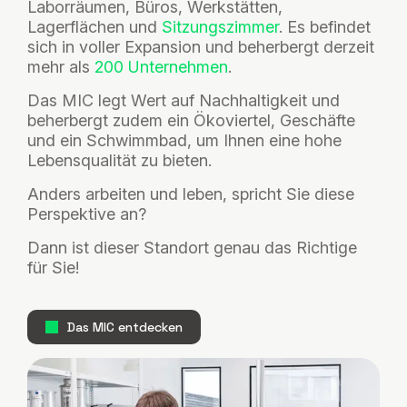
Laborräumen, Büros, Werkstätten,
Lagerflächen und
Sitzungszimmer
. Es befindet
sich in voller Expansion und beherbergt derzeit
mehr als
200 Unternehmen
.
Das MIC legt Wert auf Nachhaltigkeit und
beherbergt zudem ein Ökoviertel, Geschäfte
und ein Schwimmbad, um Ihnen eine hohe
Lebensqualität zu bieten.
Anders arbeiten und leben, spricht Sie diese
Perspektive an?
Dann ist dieser Standort genau das Richtige
für Sie!
Das MIC entdecken
Image