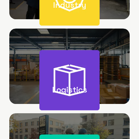
Industry
Image
Logistics
Image