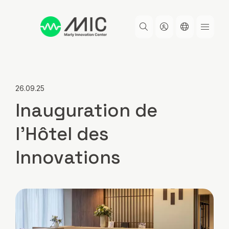
Aller
au
contenu
principal
26.09.25
Inauguration de
l’Hôtel des
Innovations